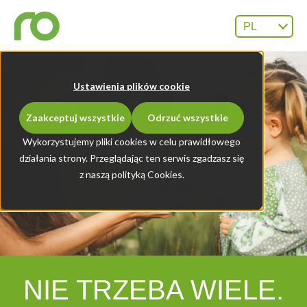
PL
Ustawienia plików cookie
Zaakceptuj wszystkie
Odrzuć wszystkie
Wykorzystujemy pliki cookies w celu prawidłowego
działania strony. Przeglądając ten serwis zgadzasz się
z naszą polityką Cookies.
NIE TRZE­BA WIE­LE.