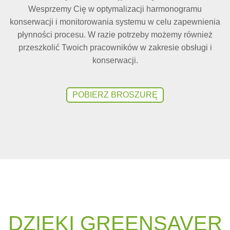
Wesprzemy Cię w optymalizacji harmonogramu
konserwacji i monitorowania systemu w celu zapewnienia
płynności procesu. W razie potrzeby możemy również
przeszkolić Twoich pracowników w zakresie obsługi i
konserwacji.
POBIERZ BROSZURĘ
DZIĘKI GREEN­S­A­VER