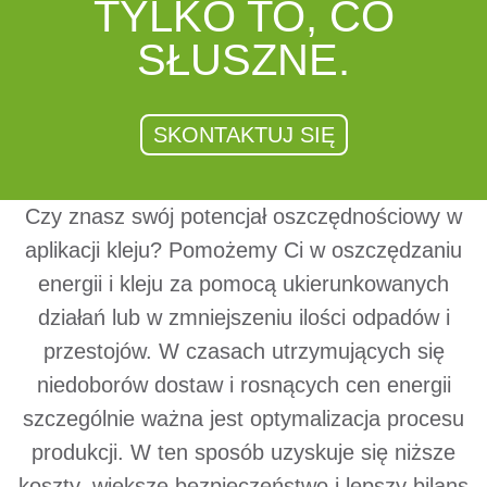
TYL­KO TO, CO
SŁUSZ­NE.
SKONTAKTUJ SIĘ
Czy znasz swój potencjał oszczędnościowy w
aplikacji kleju? Pomożemy Ci w oszczędzaniu
energii i kleju za pomocą ukierunkowanych
działań lub w zmniejszeniu ilości odpadów i
przestojów. W czasach utrzymujących się
niedoborów dostaw i rosnących cen energii
szczególnie ważna jest optymalizacja procesu
produkcji. W ten sposób uzyskuje się niższe
koszty, większe bezpieczeństwo i lepszy bilans